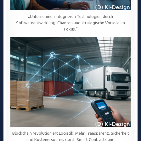
„Unternehmen integrieren Technologien durch
Softwareentwicklung: Chancen und strategische Vorteile im
Fokus.“
Blockchain revolutioniert Logistik: Mehr Transparenz, Sicherheit
und Kostenersparnis durch Smart Contracts und