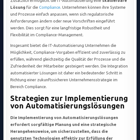
Zusätzlich ermöglicht die IT-Automatisierung eine
skallierbare
Lösung
für die
Compliance
. Unternehmen können ihre Systeme
und Prozesse einfach anpassen, wenn sich regulatorische
Anforderungen ändern oder neue Vorschriften eingeführt
werden. Dies sorgt für eine langfristige Robustheit und
Flexibilität im Compliance-Management.
Insgesamt bietet die IT-Automatisierung Unternehmen die
Möglichkeit, Compliance-Vorgaben effizient und zuverlässig zu
erfüllen, während gleichzeitig die Qualität der Prozesse und die
Zufriedenheit der Mitarbeiter gesteigert werden. Die Integration
automatisierter Lösungen ist daher ein bedeutender Schritt in
Richtung einer zukunftssicheren Unternehmensstrategie im
Bereich Compliance.
Strategien zur Implementierung
von Automatisierungslösungen
Die Implementierung von Automatisierungslösungen
erfordert sorgfältige Planung und eine strategische
Herangehensweise, um sicherzustellen, dass die
genutzten Technologien effektiv zur Erfüllung der