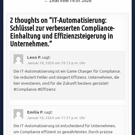
← Zitat vom 19.01.2026
2 thoughts on “
IT-Automatisierung:
Schlüssel zur verbesserten Compliance-
Einhaltung und Effizienzsteigerung in
Unternehmen.
”
Leon P.
sagt:
Januar 18, 2026 um 10:15 p.m. Uhr
Die IT-Automatisierung ist ein Game Changer für Compliance.
Sie reduziert Fehler und steigert Effizienz. Unternehmen, die
hier investieren, sind für die Zukunft bestens gerüstet!
#Compliance #Effizienz
Emilia P.
sagt:
Januar 18, 2026 um 11:37 p.m. Uhr
Die IT-Automatisierung ist entscheidend für Unternehmen,
um Compliance effizient zu gewährleisten. Durch präzise