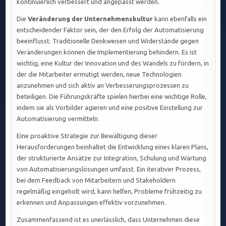
kontinuierlich verbessert und angepasst werden.
Die
Veränderung der Unternehmenskultur
kann ebenfalls ein
entscheidender Faktor sein, der den Erfolg der Automatisierung
beeinflusst. Traditionelle Denkweisen und Widerstände gegen
Veränderungen können die Implementierung behindern. Es ist
wichtig, eine Kultur der Innovation und des Wandels zu fördern, in
der die Mitarbeiter ermutigt werden, neue Technologien
anzunehmen und sich aktiv an Verbesserungsprozessen zu
beteiligen. Die Führungskräfte spielen hierbei eine wichtige Rolle,
indem sie als Vorbilder agieren und eine positive Einstellung zur
Automatisierung vermitteln.
Eine proaktive Strategie zur Bewältigung dieser
Herausforderungen beinhaltet die Entwicklung eines klaren Plans,
der strukturierte Ansätze zur Integration, Schulung und Wartung
von Automatisierungslösungen umfasst. Ein iterativer Prozess,
bei dem Feedback von Mitarbeitern und Stakeholdern
regelmäßig eingeholt wird, kann helfen, Probleme frühzeitig zu
erkennen und Anpassungen effektiv vorzunehmen.
Zusammenfassend ist es unerlässlich, dass Unternehmen diese