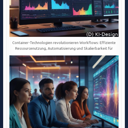
Container-Technologien revolutionieren Workflows: Effiziente
Ressourcenutzung, Automatisierung und Skalierbarkeit für