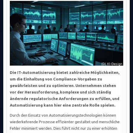
AUTOMATISIERUNG
SCHLÜSSEL
ZUR
VERBESSERTEN
COMPLIANCE-
EINHALTUNG
UND
EFFIZIENZSTEIGER
IN
UNTERNEHMEN.
Die IT-Automatisierung bietet zahlreiche Möglichkeiten,
um die Einhaltung von Compliance-Vorgaben zu
gewährleisten und zu optimieren. Unternehmen stehen
vor der Herausforderung, komplexe und sich ständig
ändernde regulatorische Anforderungen zu erfüllen, und
Automatisierung kann hier eine zentrale Rolle spielen.
Durch den Einsatz von Automatisierungstechnologien können
wiederkehrende Prozesse effizienter gestaltet und menschliche
Fehler minimiert werden. Dies führt nicht nur zu einer erhöhten