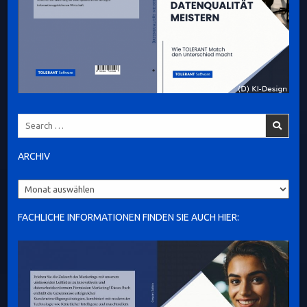
Search
for:
ARCHIV
Archiv
FACHLICHE INFORMATIONEN FINDEN SIE AUCH HIER: