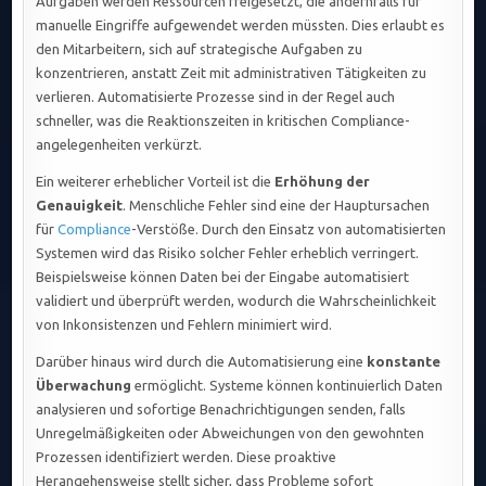
Aufgaben werden Ressourcen freigesetzt, die andernfalls für
manuelle Eingriffe aufgewendet werden müssten. Dies erlaubt es
den Mitarbeitern, sich auf strategische Aufgaben zu
konzentrieren, anstatt Zeit mit administrativen Tätigkeiten zu
verlieren. Automatisierte Prozesse sind in der Regel auch
schneller, was die Reaktionszeiten in kritischen Compliance-
angelegenheiten verkürzt.
Ein weiterer erheblicher Vorteil ist die
Erhöhung der
Genauigkeit
. Menschliche Fehler sind eine der Hauptursachen
für
Compliance
-Verstöße. Durch den Einsatz von automatisierten
Systemen wird das Risiko solcher Fehler erheblich verringert.
Beispielsweise können Daten bei der Eingabe automatisiert
validiert und überprüft werden, wodurch die Wahrscheinlichkeit
von Inkonsistenzen und Fehlern minimiert wird.
Darüber hinaus wird durch die Automatisierung eine
konstante
Überwachung
ermöglicht. Systeme können kontinuierlich Daten
analysieren und sofortige Benachrichtigungen senden, falls
Unregelmäßigkeiten oder Abweichungen von den gewohnten
Prozessen identifiziert werden. Diese proaktive
Herangehensweise stellt sicher, dass Probleme sofort