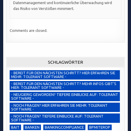
Datenmanagement und kontinuierliche Überwachung wird
das Risiko von Verstößen minimiert.
Comments are closed.
SCHLAGWÖRTER
- BEREIT FÜR DEN NÄCHSTEN SCHRITT? HIER ERFAHREN SIE
MEHR: TOLERANT SOFTWARE -
- BEREIT FÜR DEN NÄCHSTEN SCHRITT? MEHR INFOS GIBT’S
HIER: TOLERANT SOFTWARE -
- NEUGIERIG GEWORDEN? TIEFERE EINBLICKE AUF: TOLERANT
SOFTWARE -
- NOCH FRAGEN? HIER ERFAHREN SIE MEHR: TOLERANT
SOFTWARE -
- NOCH FRAGEN? TIEFERE EINBLICKE AUF: TOLERANT
SOFTWARE -
BAIT
BANKEN
BANKINGCOMPLIANCE
BPMITEROP