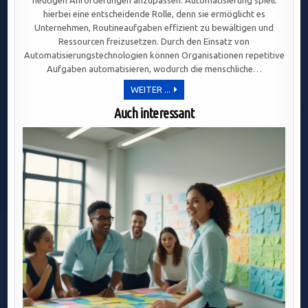
hierbei eine entscheidende Rolle, denn sie ermöglicht es
Unternehmen, Routineaufgaben effizient zu bewältigen und
Ressourcen freizusetzen. Durch den Einsatz von
Automatisierungstechnologien können Organisationen repetitive
Aufgaben automatisieren, wodurch die menschliche…
STRATEGISCHE
WEITER ...
IT-
MODERNISIERUNG:
Auch interessant
AUTOMATISIERUNG
OPTIMIERT
PROZESSE
UND
STEIGERT
EFFIZIENZ
DURCH
INTELLIGENTE