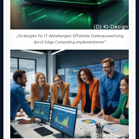
„Strategien für IT-Abteilungen: Effiziente Datenauswertung
durch Edge Computing implementieren“