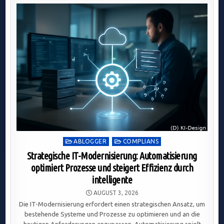
Posted
ABLOGGER
COMPLIANS
in
Strategische IT-Modernisierung: Automatisierung
optimiert Prozesse und steigert Effizienz durch
intelligente
AUGUST 3, 2026
Die IT-Modernisierung erfordert einen strategischen Ansatz, um
bestehende Systeme und Prozesse zu optimieren und an die
heutigen Anforderungen anzupassen. Automatisierung spielt