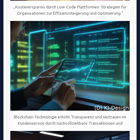
„Kostenersparnis durch Low-Code Plattformen: Strategien für
Organisationen zur Effizienzsteigerung und Optimierung.“
Blockchain-Technologie erhöht Transparenz und Vertrauen im
Kundenservice durch nachvollziehbare Transaktionen und