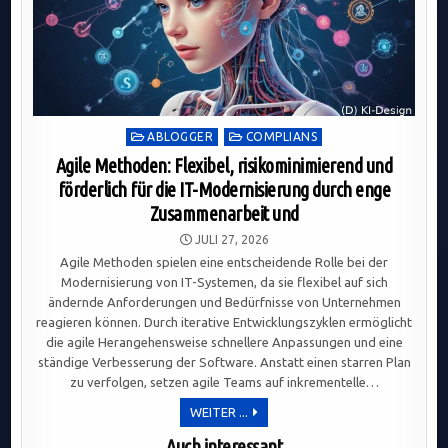
Posted
ABLOGGER
COMPLIANS
in
Agile Methoden: Flexibel, risikominimierend und
förderlich für die IT-Modernisierung durch enge
Zusammenarbeit und
JULI 27, 2026
Agile Methoden spielen eine entscheidende Rolle bei der
Modernisierung von IT-Systemen, da sie flexibel auf sich
ändernde Anforderungen und Bedürfnisse von Unternehmen
reagieren können. Durch iterative Entwicklungszyklen ermöglicht
die agile Herangehensweise schnellere Anpassungen und eine
ständige Verbesserung der Software. Anstatt einen starren Plan
zu verfolgen, setzen agile Teams auf inkrementelle…
AGILE
WEITER ...
METHODEN:
FLEXIBEL,
Auch interessant