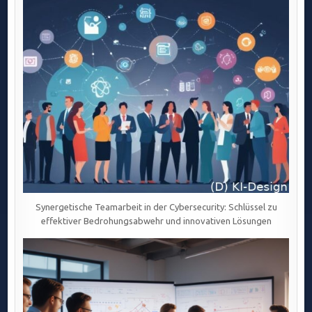
Synergetische Teamarbeit in der Cybersecurity: Schlüssel zu
effektiver Bedrohungsabwehr und innovativen Lösungen