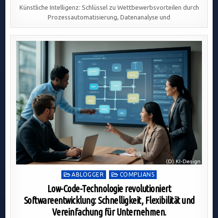
Künstliche Intelligenz: Schlüssel zu Wettbewerbsvorteilen durch
Prozessautomatisierung, Datenanalyse und
Posted
ABLOGGER
COMPLIANS
in
Low-Code-Technologie revolutioniert
Softwareentwicklung: Schnelligkeit, Flexibilität und
Vereinfachung für Unternehmen.