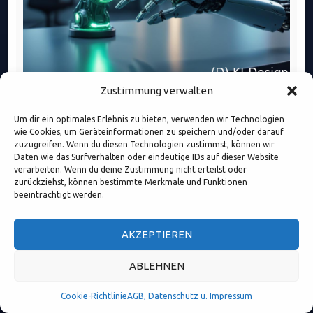
Zustimmung verwalten
Robotic Process Automation: Effizienzsteigerung und neue
Geschäftsmodelle für innovative Unternehmen
Um dir ein optimales Erlebnis zu bieten, verwenden wir Technologien
wie Cookies, um Geräteinformationen zu speichern und/oder darauf
zuzugreifen. Wenn du diesen Technologien zustimmst, können wir
Daten wie das Surfverhalten oder eindeutige IDs auf dieser Website
verarbeiten. Wenn du deine Zustimmung nicht erteilst oder
zurückziehst, können bestimmte Merkmale und Funktionen
beeinträchtigt werden.
AKZEPTIEREN
ABLEHNEN
Cookie-Richtlinie
AGB, Datenschutz u. Impressum