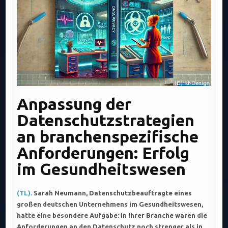
Anpassung der
Datenschutzstrategien
an branchenspezifische
Anforderungen: Erfolg
im Gesundheitswesen
(TL).
Sarah Neumann, Datenschutzbeauftragte eines
großen deutschen Unternehmens im Gesundheitswesen,
hatte eine besondere Aufgabe: In ihrer Branche waren die
Anforderungen an den Datenschutz noch strenger als in