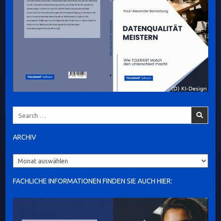
Search
for:
ARCHIV
Archiv
FACHLICHE INFORMATIONEN FINDEN SIE AUCH HIER: