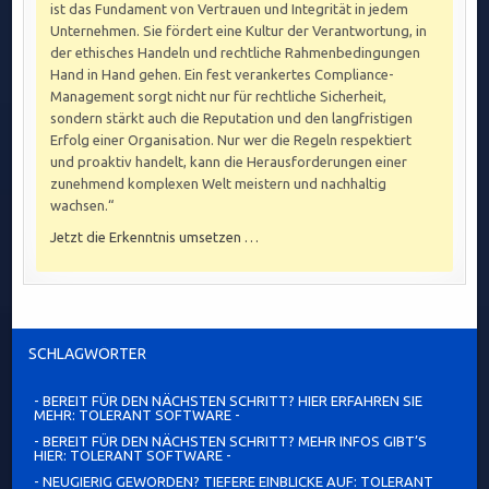
ist das Fundament von Vertrauen und Integrität in jedem
Unternehmen. Sie fördert eine Kultur der Verantwortung, in
der ethisches Handeln und rechtliche Rahmenbedingungen
Hand in Hand gehen. Ein fest verankertes Compliance-
Management sorgt nicht nur für rechtliche Sicherheit,
sondern stärkt auch die Reputation und den langfristigen
Erfolg einer Organisation. Nur wer die Regeln respektiert
und proaktiv handelt, kann die Herausforderungen einer
zunehmend komplexen Welt meistern und nachhaltig
wachsen.“
Jetzt die Erkenntnis umsetzen …
SCHLAGWÖRTER
- BEREIT FÜR DEN NÄCHSTEN SCHRITT? HIER ERFAHREN SIE
MEHR: TOLERANT SOFTWARE -
- BEREIT FÜR DEN NÄCHSTEN SCHRITT? MEHR INFOS GIBT’S
HIER: TOLERANT SOFTWARE -
- NEUGIERIG GEWORDEN? TIEFERE EINBLICKE AUF: TOLERANT