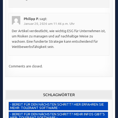
Philipp P.
sagt:
Januar 20, 2026 um 11:46 p.m. Uhr
Der Artikel verdeutlicht, wie wichtig ESG für Unternehmen ist,
um Risiken zu managen und auf nachhaltige Weise zu
wachsen. Eine fundierte Strategie kann entscheidend für
Wettbewerbsfähigkeit sein.
Comments are closed.
SCHLAGWÖRTER
- BEREIT FÜR DEN NÄCHSTEN SCHRITT? HIER ERFAHREN SIE
MEHR: TOLERANT SOFTWARE -
- BEREIT FÜR DEN NÄCHSTEN SCHRITT? MEHR INFOS GIBT’S
HIER: TOLERANT SOFTWARE -