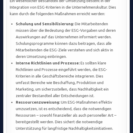
Ein wesentlicher Bestandteil der Umsetzung besteht in der
Integration von ESG-Kriterien in die Unternehmenskultur. Dies
kann durch die folgenden Maßnahmen erreicht werden:
Schulung und Sensibilisierung:
Die Mitarbeitenden
müssen über die Bedeutung der ESG-Vorgaben und deren
Auswirkungen auf das Unternehmen informiert werden.
Schulungsprogramme können dazu beitragen, dass alle
Mitarbeitenden die ESG-Ziele verstehen und sich aktiv in
deren Umsetzung einbringen.
Interne Richtlinien und Prozesse:
Es sollten klare
Richtlinien und Prozesse eingeführt werden, die ESG-
Kriterien in alle Geschäftsbereiche integrieren. Dies
umfasst Bereiche wie Beschaffung, Produktion und
Marketing, um sicherzustellen, dass Nachhaltigkeit ein
zentraler Bestandteil aller Entscheidungen ist.
Ressourcenzuweisung:
Um ESG-Maßnahmen effektiv
umzusetzen, ist es entscheidend, dass die notwendigen
Ressourcen – sowohl finanzieller als auch personeller Art –
bereitgestellt werden. Dies sichert die notwendige
Unterstützung für langfristige Nachhaltigkeitsinitiativen.