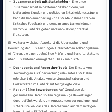
Zusammenarbeit mit Stakeholdern:
Eine enge
Zusammenarbeit mit externen Stakeholdern, wie
Lieferanten, Kunden und politischen Entscheidungsträgern,
kann die Implementierung von ESG-Maßnahmen stärken.
Kritisches Feedback und gemeinsames Lernen können
wertvolle Einblicke geben und Innovationspotential
freisetzen.
Ein weiterer wichtiger Aspekt ist die Überwachung und
Bewertung der ESG-Leistungen. Unternehmen sollten Systeme
einführen, die eine regelmäßige Prüfung und Berichterstattung
über ESG-Kriterien ermöglichen. Dies kann durch:
Dashboards und Reporting-Tools:
Der Einsatz von
Technologien zur Überwachung relevanter ESG-Daten
erleichtert die Analyse von Leistungsindikatoren und
Fortschritten im Hinblick auf festgelegte Ziele.
Regelmäßige Bewertungen:
Auf Grundlage der
gesammelten Daten sollten regelmäßige Bewertungen
durchgeführt werden, um Anpassungen vorzunehmen und
sicherzustellen, dass das Unternehmen auf dem richtigen
Weg ist, seine ESG-Ziele zu erreichen.