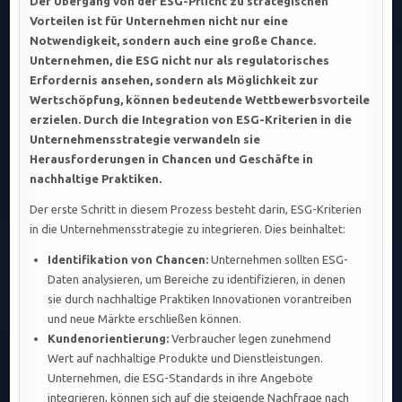
Der Übergang von der ESG-Pflicht zu strategischen
Vorteilen ist für Unternehmen nicht nur eine
Notwendigkeit, sondern auch eine große Chance.
Unternehmen, die ESG nicht nur als regulatorisches
Erfordernis ansehen, sondern als Möglichkeit zur
Wertschöpfung, können bedeutende Wettbewerbsvorteile
erzielen. Durch die Integration von ESG-Kriterien in die
Unternehmensstrategie verwandeln sie
Herausforderungen in Chancen und Geschäfte in
nachhaltige Praktiken.
Der erste Schritt in diesem Prozess besteht darin, ESG-Kriterien
in die Unternehmensstrategie zu integrieren. Dies beinhaltet:
Identifikation von Chancen:
Unternehmen sollten ESG-
Daten analysieren, um Bereiche zu identifizieren, in denen
sie durch nachhaltige Praktiken Innovationen vorantreiben
und neue Märkte erschließen können.
Kundenorientierung:
Verbraucher legen zunehmend
Wert auf nachhaltige Produkte und Dienstleistungen.
Unternehmen, die ESG-Standards in ihre Angebote
integrieren, können sich auf die steigende Nachfrage nach