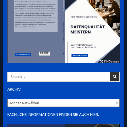
Search
for:
ARCHIV
Archiv
FACHLICHE INFORMATIONEN FINDEN SIE AUCH HIER: