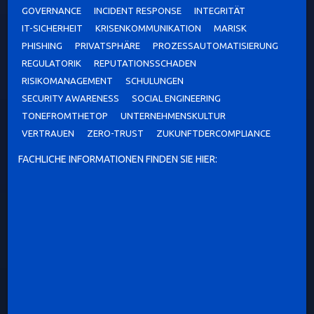
GOVERNANCE
INCIDENT RESPONSE
INTEGRITÄT
IT-SICHERHEIT
KRISENKOMMUNIKATION
MARISK
PHISHING
PRIVATSPHÄRE
PROZESSAUTOMATISIERUNG
REGULATORIK
REPUTATIONSSCHADEN
RISIKOMANAGEMENT
SCHULUNGEN
SECURITY AWARENESS
SOCIAL ENGINEERING
TONEFROMTHETOP
UNTERNEHMENSKULTUR
VERTRAUEN
ZERO-TRUST
ZUKUNFTDERCOMPLIANCE
FACHLICHE INFORMATIONEN FINDEN SIE HIER: