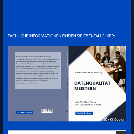
FACHLICHE INFORMATIONEN FINDEN SIE EBENFALLS HIER:
Search