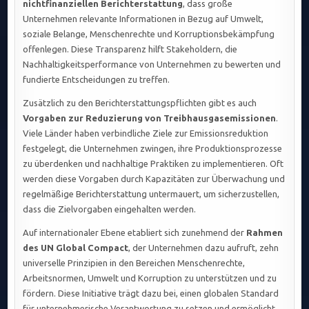
nichtfinanziellen Berichterstattung
, dass große
Unternehmen relevante Informationen in Bezug auf Umwelt,
soziale Belange, Menschenrechte und Korruptionsbekämpfung
offenlegen. Diese Transparenz hilft Stakeholdern, die
Nachhaltigkeitsperformance von Unternehmen zu bewerten und
fundierte Entscheidungen zu treffen.
Zusätzlich zu den Berichterstattungspflichten gibt es auch
Vorgaben zur Reduzierung von Treibhausgasemissionen
.
Viele Länder haben verbindliche Ziele zur Emissionsreduktion
festgelegt, die Unternehmen zwingen, ihre Produktionsprozesse
zu überdenken und nachhaltige Praktiken zu implementieren. Oft
werden diese Vorgaben durch Kapazitäten zur Überwachung und
regelmäßige Berichterstattung untermauert, um sicherzustellen,
dass die Zielvorgaben eingehalten werden.
Auf internationaler Ebene etabliert sich zunehmend der
Rahmen
des UN Global Compact
, der Unternehmen dazu aufruft, zehn
universelle Prinzipien in den Bereichen Menschenrechte,
Arbeitsnormen, Umwelt und Korruption zu unterstützen und zu
fördern. Diese Initiative trägt dazu bei, einen globalen Standard
für unternehmerische Verantwortung zu setzen und ermöglicht