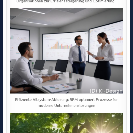
Organisationen zur Effizienzsteigerung und Optimierung.“
Effiziente Altsystem-Ablösung: BPM optimiert Prozesse für
moderne Unternehmenslösungen