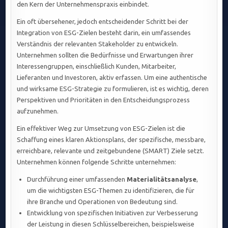
den Kern der Unternehmenspraxis einbindet.
Ein oft übersehener, jedoch entscheidender Schritt bei der
Integration von ESG-Zielen besteht darin, ein umfassendes
Verständnis der relevanten Stakeholder zu entwickeln.
Unternehmen sollten die Bedürfnisse und Erwartungen ihrer
Interessengruppen, einschließlich Kunden, Mitarbeiter,
Lieferanten und Investoren, aktiv erfassen. Um eine authentische
und wirksame ESG-Strategie zu formulieren, ist es wichtig, deren
Perspektiven und Prioritäten in den Entscheidungsprozess
aufzunehmen.
Ein effektiver Weg zur Umsetzung von ESG-Zielen ist die
Schaffung eines klaren Aktionsplans, der spezifische, messbare,
erreichbare, relevante und zeitgebundene (SMART) Ziele setzt.
Unternehmen können folgende Schritte unternehmen:
Durchführung einer umfassenden
Materialitätsanalyse
,
um die wichtigsten ESG-Themen zu identifizieren, die für
ihre Branche und Operationen von Bedeutung sind.
Entwicklung von spezifischen Initiativen zur Verbesserung
der Leistung in diesen Schlüsselbereichen, beispielsweise