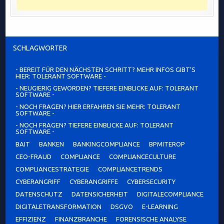
SCHLAGWÖRTER
- BEREIT FÜR DEN NÄCHSTEN SCHRITT? MEHR INFOS GIBT’S
HIER: TOLERANT SOFTWARE -
- NEUGIERIG GEWORDEN? TIEFERE EINBLICKE AUF: TOLERANT
SOFTWARE -
- NOCH FRAGEN? HIER ERFAHREN SIE MEHR: TOLERANT
SOFTWARE -
- NOCH FRAGEN? TIEFERE EINBLICKE AUF: TOLERANT
SOFTWARE -
BAIT
BANKEN
BANKINGCOMPLIANCE
BPMITEROP
CEO-FRAUD
COMPLIANCE
COMPLIANCECULTURE
COMPLIANCESTRATEGIE
COMPLIANCETRENDS
CYBERANGRIFF
CYBERANGRIFFE
CYBERSECURITY
DATENSCHUTZ
DATENSICHERHEIT
DIGITALECOMPLIANCE
DIGITALETRANSFORMATION
DSGVO
E-LEARNING
EFFIZIENZ
FINANZBRANCHE
FORENSISCHE ANALYSE