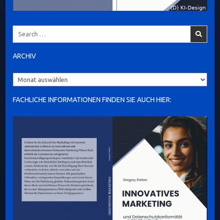
Search
for:
ARCHIV
Archiv
FACHLICHE INFORMATIONEN FINDEN SIE AUCH HIER: