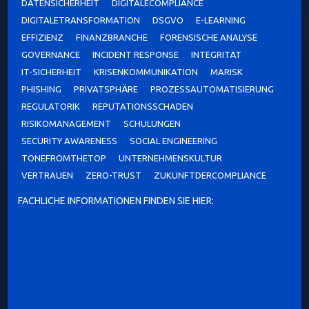
DATENSICHERHEIT
DIGITALECOMPLIANCE
DIGITALETRANSFORMATION
DSGVO
E-LEARNING
EFFIZIENZ
FINANZBRANCHE
FORENSISCHE ANALYSE
GOVERNANCE
INCIDENT RESPONSE
INTEGRITÄT
IT-SICHERHEIT
KRISENKOMMUNIKATION
MARISK
PHISHING
PRIVATSPHÄRE
PROZESSAUTOMATISIERUNG
REGULATORIK
REPUTATIONSSCHADEN
RISIKOMANAGEMENT
SCHULUNGEN
SECURITY AWARENESS
SOCIAL ENGINEERING
TONEFROMTHETOP
UNTERNEHMENSKULTUR
VERTRAUEN
ZERO-TRUST
ZUKUNFTDERCOMPLIANCE
FACHLICHE INFORMATIONEN FINDEN SIE HIER: