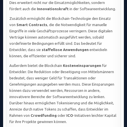
Dies erweitert nicht nur die Einsatzmöglichkeiten, sondern
fördert auch die
Innovationskraft
in der Softwareentwicklung.
Zusätzlich ermöglicht die Blockchain-Technologie den Einsatz
von
Smart Contracts
, die die Notwendigkeit für manuelle
Eingriffe in viele Geschäftsprozesse verringern. Diese digitalen
Verträge können automatisch ausgeführt werden, sobald
vordefinierte Bedingungen erfüllt sind. Das bedeutet für
Entwickler, dass sie
staffellose Anwendungen
entwickeln
können, die effizienter und sicherer sind.
Außerdem bietet die Blockchain
Kosteneinsparungen
für
Entwickler. Die Reduktion oder Beseitigung von Mittelsmännern
bedeutet, dass weniger Geld für Transaktionen oder
Genehmigungen ausgegeben werden muss. Diese Einsparungen
können dazu verwendet werden, Ressourcen in andere,
innovativere Bereiche der Softwareentwicklung zu lenken.
Darüber hinaus ermöglichen Tokenisierung und die Möglichkeit,
Anreize durch native Tokens zu schaffen, dass Entwickler im
Rahmen von
Crowdfunding
oder
ICO
-Initiativen leichter Kapital
für ihre Projekte gewinnen können.