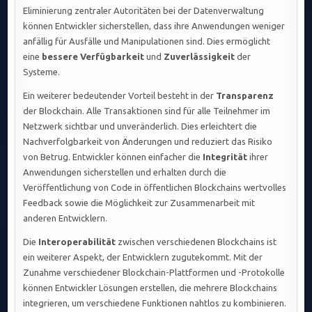
Eliminierung zentraler Autoritäten bei der Datenverwaltung
können Entwickler sicherstellen, dass ihre Anwendungen weniger
anfällig für Ausfälle und Manipulationen sind. Dies ermöglicht
eine
bessere Verfügbarkeit
und
Zuverlässigkeit
der
Systeme.
Ein weiterer bedeutender Vorteil besteht in der
Transparenz
der Blockchain. Alle Transaktionen sind für alle Teilnehmer im
Netzwerk sichtbar und unveränderlich. Dies erleichtert die
Nachverfolgbarkeit von Änderungen und reduziert das Risiko
von Betrug. Entwickler können einfacher die
Integrität
ihrer
Anwendungen sicherstellen und erhalten durch die
Veröffentlichung von Code in öffentlichen Blockchains wertvolles
Feedback sowie die Möglichkeit zur Zusammenarbeit mit
anderen Entwicklern.
Die
Interoperabilität
zwischen verschiedenen Blockchains ist
ein weiterer Aspekt, der Entwicklern zugutekommt. Mit der
Zunahme verschiedener Blockchain-Plattformen und -Protokolle
können Entwickler Lösungen erstellen, die mehrere Blockchains
integrieren, um verschiedene Funktionen nahtlos zu kombinieren.