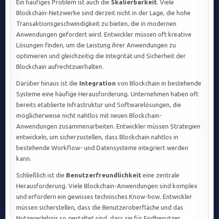
Ein häufiges Problem ist auch die
Skalierbarkeit
. Viele
Blockchain-Netzwerke sind derzeit nicht in der Lage, die hohe
Transaktionsgeschwindigkeit zu bieten, die in modernen
Anwendungen gefordert wird. Entwickler müssen oft kreative
Lösungen finden, um die Leistung ihrer Anwendungen zu
optimieren und gleichzeitig die Integrität und Sicherheit der
Blockchain aufrechtzuerhalten.
Darüber hinaus ist die
Integration
von Blockchain in bestehende
Systeme eine häufige Herausforderung. Unternehmen haben oft
bereits etablierte Infrastruktur und Softwarelösungen, die
möglicherweise nicht nahtlos mit neuen Blockchain-
Anwendungen zusammenarbeiten. Entwickler müssen Strategien
entwickeln, um sicherzustellen, dass Blockchain nahtlos in
bestehende Workflow- und Datensysteme integriert werden
kann.
Schließlich ist die
Benutzerfreundlichkeit
eine zentrale
Herausforderung. Viele Blockchain-Anwendungen sind komplex
und erfordern ein gewisses technisches Know-how. Entwickler
müssen sicherstellen, dass die Benutzeroberfläche und das
Nutzererlebnis so gestaltet sind, dass sie für Endbenutzer