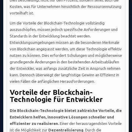
Dies beschleunigt nicht nur den Prozess, sondern senkt auch die
Kosten, was für Unternehmen hinsichtlich der Ressourcennutzung
vorteilhaft ist.
Um die Vorteile der Blockchain-Technologie vollständig
auszuschöpfen, müssen jedoch spezifische Anforderungen und
Standards in der Entwicklung beachtet werden.
Entwicklungsumgebungen müssen an die besonderen Merkmale
von Blockchain angepasst werden, um diese Technologie effektiv
nutzen zu können. Dies erfordert Schulungen und möglicherweise
grundlegende Änderungen in den bestehenden Arbeitsabläufen
der Entwickler, was anfangs zusätzliche Zeit in Anspruch nehmen
kann. Dennoch überwiegt der langfristige Gewinn an Effizienz in
vielen Fällen die anfänglichen Herausforderungen.
Vorteile der Blockchain-
Technologie für Entwickler
Die Blockchain-Technologie bietet zahlreiche Vorteile, die
Entwicklern helfen, innovative Lösungen schneller und
effizienter zu realisieren.
Einer der herausragendsten Vorteile
ist die Möglichkeit zur
Dezentralisierung
. Durch die