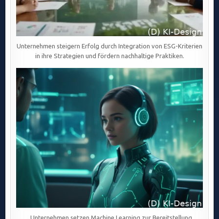
Unternehmen steigern Erfolg durch Integration von ESG-Kriterien
in ihre Strategien und fördern nachhaltige Praktiken.
„Unternehmen setzen Machine Learning zur Bereitstellung