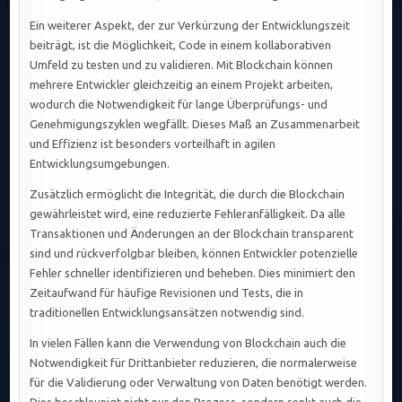
Ein weiterer Aspekt, der zur Verkürzung der Entwicklungszeit
beiträgt, ist die Möglichkeit, Code in einem kollaborativen
Umfeld zu testen und zu validieren. Mit Blockchain können
mehrere Entwickler gleichzeitig an einem Projekt arbeiten,
wodurch die Notwendigkeit für lange Überprüfungs- und
Genehmigungszyklen wegfällt. Dieses Maß an Zusammenarbeit
und Effizienz ist besonders vorteilhaft in agilen
Entwicklungsumgebungen.
Zusätzlich ermöglicht die Integrität, die durch die Blockchain
gewährleistet wird, eine reduzierte Fehleranfälligkeit. Da alle
Transaktionen und Änderungen an der Blockchain transparent
sind und rückverfolgbar bleiben, können Entwickler potenzielle
Fehler schneller identifizieren und beheben. Dies minimiert den
Zeitaufwand für häufige Revisionen und Tests, die in
traditionellen Entwicklungsansätzen notwendig sind.
In vielen Fällen kann die Verwendung von Blockchain auch die
Notwendigkeit für Drittanbieter reduzieren, die normalerweise
für die Validierung oder Verwaltung von Daten benötigt werden.