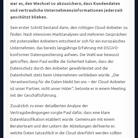
war es, den Wechsel so abzusichern, dass Kundendaten
und vertrauliche Unternehmensinformationen jederzeit
geschützt blieben.
Sein erster Schritt bestand darin, den richtigen Cloud-Anbieter zu
finden. Nach intensiven Marktanalysen und mehreren Gesprächen
mit potenziellen Anbietern entschied er sich für ein europäisches
Unternehmen, das bereits langjährige Erfahrung mit DSGVO-
konformer Datenspeicherung aufwies. Die Wahl war bewusst
getroffen, denn Paul wollte die Sicherheit haben, dass der
Datenschutz durch den Anbieter gewährleistet und die
Datenhoheit stets beim Unternehmen verbleiben würde. „Die
Verantwortung für die Daten bleibt bei uns – der Cloud-Anbieter
ist unser Partner, nicht unser Hüter“, betonte er in einem Meeting
mit der Geschäftsführung.
Zusätzlich zu einer detaillierten Analyse der
Vertragsbedingungen sorgte Paul dafür, dass eine klare
Datenklassifikation etabliert wurde. Gemeinsam mit einem
Beraterteam und den Leitern der Abteilungen definierte er,
welche Daten tatsächlich in die Cloud überführt werden sollten