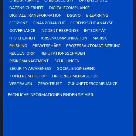
CYBERANGRIFFE
CYBERSECURITY
DATENSCHUTZ
DATENSICHERHEIT
DIGITALECOMPLIANCE
DIGITALETRANSFORMATION
DSGVO
E-LEARNING
EFFIZIENZ
FINANZBRANCHE
FORENSISCHE ANALYSE
GOVERNANCE
INCIDENT RESPONSE
INTEGRITÄT
IT-SICHERHEIT
KRISENKOMMUNIKATION
MARISK
PHISHING
PRIVATSPHÄRE
PROZESSAUTOMATISIERUNG
REGULATORIK
REPUTATIONSSCHADEN
RISIKOMANAGEMENT
SCHULUNGEN
SECURITY AWARENESS
SOCIAL ENGINEERING
TONEFROMTHETOP
UNTERNEHMENSKULTUR
VERTRAUEN
ZERO-TRUST
ZUKUNFTDERCOMPLIANCE
FACHLICHE INFORMATIONEN FINDEN SIE HIER: