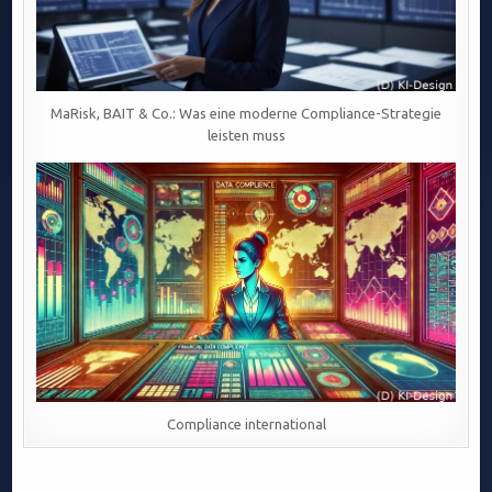
MaRisk, BAIT & Co.: Was eine moderne Compliance-Strategie
leisten muss
Compliance international