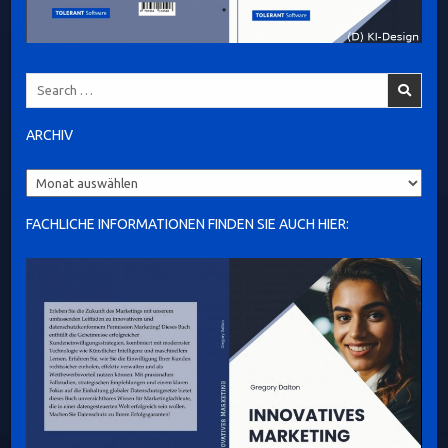
Search
for:
ARCHIV
Archiv
FACHLICHE INFORMATIONEN FINDEN SIE AUCH HIER: