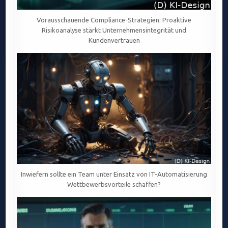
Vorausschauende Compliance-Strategien: Proaktive
Risikoanalyse stärkt Unternehmensintegrität und
Kundenvertrauen
Inwiefern sollte ein Team unter Einsatz von IT-Automatisierung
Wettbewerbsvorteile schaffen?