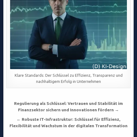
Klare Standards: Der Schlüssel zu Effizienz, Transparenz und
nachhaltigem Erfolg in Unternehmen
Beitragsnavigation
Regulierung als Schlüssel: Vertrauen und Stabilität im
Finanzsektor sichern und Innovationen fördern →
← Robuste IT-Infrastruktur: Schlüssel für Effizienz,
Flexibilität und Wachstum in der digitalen Transformation