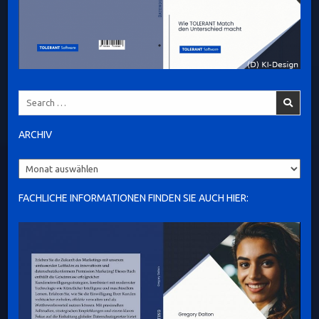
Search
for:
ARCHIV
Archiv
FACHLICHE INFORMATIONEN FINDEN SIE AUCH HIER: