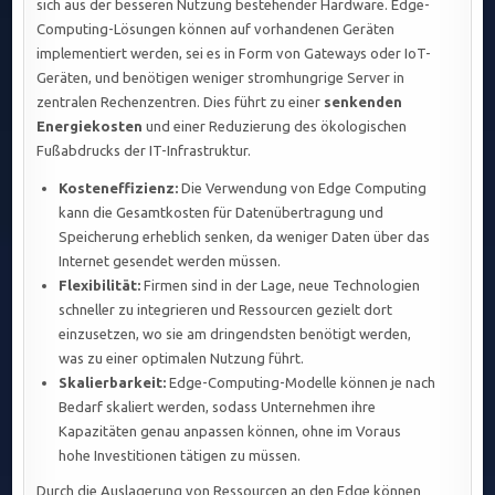
sich aus der besseren Nutzung bestehender Hardware. Edge-
Computing-Lösungen können auf vorhandenen Geräten
implementiert werden, sei es in Form von Gateways oder IoT-
Geräten, und benötigen weniger stromhungrige Server in
zentralen Rechenzentren. Dies führt zu einer
senkenden
Energiekosten
und einer Reduzierung des ökologischen
Fußabdrucks der IT-Infrastruktur.
Kosteneffizienz:
Die Verwendung von Edge Computing
kann die Gesamtkosten für Datenübertragung und
Speicherung erheblich senken, da weniger Daten über das
Internet gesendet werden müssen.
Flexibilität:
Firmen sind in der Lage, neue Technologien
schneller zu integrieren und Ressourcen gezielt dort
einzusetzen, wo sie am dringendsten benötigt werden,
was zu einer optimalen Nutzung führt.
Skalierbarkeit:
Edge-Computing-Modelle können je nach
Bedarf skaliert werden, sodass Unternehmen ihre
Kapazitäten genau anpassen können, ohne im Voraus
hohe Investitionen tätigen zu müssen.
Durch die Auslagerung von Ressourcen an den Edge können