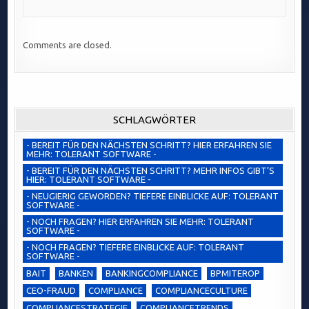
Comments are closed.
SCHLAGWÖRTER
- BEREIT FÜR DEN NÄCHSTEN SCHRITT? HIER ERFAHREN SIE
MEHR: TOLERANT SOFTWARE -
- BEREIT FÜR DEN NÄCHSTEN SCHRITT? MEHR INFOS GIBT’S
HIER: TOLERANT SOFTWARE -
- NEUGIERIG GEWORDEN? TIEFERE EINBLICKE AUF: TOLERANT
SOFTWARE -
- NOCH FRAGEN? HIER ERFAHREN SIE MEHR: TOLERANT
SOFTWARE -
- NOCH FRAGEN? TIEFERE EINBLICKE AUF: TOLERANT
SOFTWARE -
BAIT
BANKEN
BANKINGCOMPLIANCE
BPMITEROP
CEO-FRAUD
COMPLIANCE
COMPLIANCECULTURE
COMPLIANCESTRATEGIE
COMPLIANCETRENDS