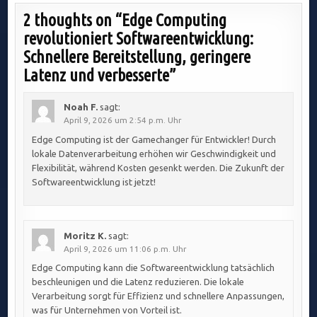
2 thoughts on “
Edge Computing
revolutioniert Softwareentwicklung:
Schnellere Bereitstellung, geringere
Latenz und verbesserte
”
Noah F.
sagt:
April 9, 2026 um 2:54 p.m. Uhr
Edge Computing ist der Gamechanger für Entwickler! Durch
lokale Datenverarbeitung erhöhen wir Geschwindigkeit und
Flexibilität, während Kosten gesenkt werden. Die Zukunft der
Softwareentwicklung ist jetzt!
Moritz K.
sagt:
April 9, 2026 um 11:06 p.m. Uhr
Edge Computing kann die Softwareentwicklung tatsächlich
beschleunigen und die Latenz reduzieren. Die lokale
Verarbeitung sorgt für Effizienz und schnellere Anpassungen,
was für Unternehmen von Vorteil ist.