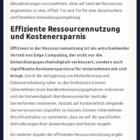
Aktualisierungen vorzunehmen, ohne auf zentrale Ressourcen
angewiesen zu sein, öffnet Tür und Tor für eine dynamischere
und flexiblere Entwicklungsumgebung.
Effiziente Ressourcennutzung
und Kostenersparnis
Effizienz in der Ressourcennutzung ist ein entscheidender
Vorteil von Edge Computing, der nicht nur die
Entwicklungsgeschwindigkeit verbessert, sondern auch
signifikante Kostenersparnisse für Unternehmen mit sich
bringt.
Durch die Verlagerung von Rechenleistung und
Datenverarbeitung näher zu den Endnutzern können
Unternehmen teure Bandbreitennutzungsgebühren reduzieren
und die Notwendigkeit überdimensionierter zentraler
Serverfarmen minimieren. Anstatt auf kontinuierlich steigende
Serverressourcen zugreifen zu müssen, können Unternehmen
ihre Infrastruktur so optimieren, dass sie auf die spezifischen
Anforderungen ihrer Anwendungen und Nutzer eingeht.
Ein weiterer Aspekt der effizienten Ressourcennutzung ergibt