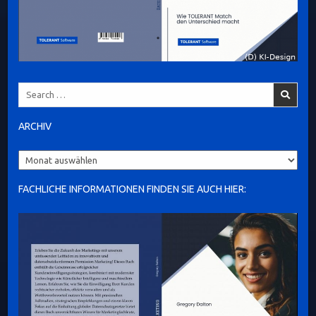
Search
for:
ARCHIV
Archiv
FACHLICHE INFORMATIONEN FINDEN SIE AUCH HIER: