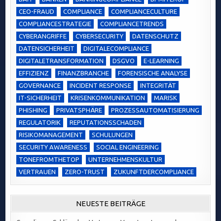
CEO-FRAUD
COMPLIANCE
COMPLIANCECULTURE
COMPLIANCESTRATEGIE
COMPLIANCETRENDS
CYBERANGRIFFE
CYBERSECURITY
DATENSCHUTZ
DATENSICHERHEIT
DIGITALECOMPLIANCE
DIGITALETRANSFORMATION
DSGVO
E-LEARNING
EFFIZIENZ
FINANZBRANCHE
FORENSISCHE ANALYSE
GOVERNANCE
INCIDENT RESPONSE
INTEGRITÄT
IT-SICHERHEIT
KRISENKOMMUNIKATION
MARISK
PHISHING
PRIVATSPHÄRE
PROZESSAUTOMATISIERUNG
REGULATORIK
REPUTATIONSSCHADEN
RISIKOMANAGEMENT
SCHULUNGEN
SECURITY AWARENESS
SOCIAL ENGINEERING
TONEFROMTHETOP
UNTERNEHMENSKULTUR
VERTRAUEN
ZERO-TRUST
ZUKUNFTDERCOMPLIANCE
NEUESTE BEITRÄGE