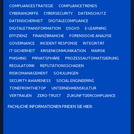
COMPLIANCESTRATEGIE
COMPLIANCETRENDS
CYBERANGRIFFE
CYBERSECURITY
DATENSCHUTZ
DATENSICHERHEIT
DIGITALECOMPLIANCE
DIGITALETRANSFORMATION
DSGVO
E-LEARNING
EFFIZIENZ
FINANZBRANCHE
FORENSISCHE ANALYSE
GOVERNANCE
INCIDENT RESPONSE
INTEGRITÄT
IT-SICHERHEIT
KRISENKOMMUNIKATION
MARISK
PHISHING
PRIVATSPHÄRE
PROZESSAUTOMATISIERUNG
REGULATORIK
REPUTATIONSSCHADEN
RISIKOMANAGEMENT
SCHULUNGEN
SECURITY AWARENESS
SOCIAL ENGINEERING
TONEFROMTHETOP
UNTERNEHMENSKULTUR
VERTRAUEN
ZERO-TRUST
ZUKUNFTDERCOMPLIANCE
FACHLICHE INFORMATIONEN FINDEN SIE HIER: