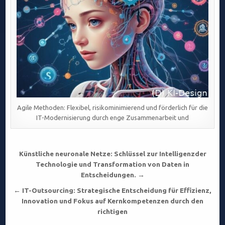
Agile Methoden: Flexibel, risikominimierend und förderlich für die
IT-Modernisierung durch enge Zusammenarbeit und
Beitragsnavigation
Künstliche neuronale Netze: Schlüssel zur Intelligenzder
Technologie und Transformation von Daten in
Entscheidungen. →
← IT-Outsourcing: Strategische Entscheidung für Effizienz,
Innovation und Fokus auf Kernkompetenzen durch den
richtigen