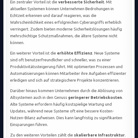
Ein zentraler Vorteil ist die
verbesserte Sicherheit
. Mit
aktuellen Systemen können Unternehmen Bedrohungen in
Echtzeit erkennen und darauf reagieren, was die
Wahrscheinlichkeit eines erfolgreichen Cyberangriffs erheblich
verringert. Zudem bieten moderne Sicherheitslösungen häufig
mehrschichtige Schutzmaßnahmen, die ältere Systeme nicht
können.
Ein weiterer Vorteil ist die
erhöhte Effizienz
. Neue Systeme
sind oft benutzerfreundlicher und schneller, was zu einer
Produktivitätssteigerung führt. Mit optimierten Prozessen und
Automatisierungen können Mitarbeiter ihre Aufgaben effizienter
erledigen und sich auf strategischere Projekte konzentrieren.
Darüber hinaus kommen Unternehmen durch die Ablösung von
Altsystemen auch in den Genuss
geringerer Betriebskosten
.
Alte Systeme erfordern häufig kostspielige Wartung und
Updates, während neue Systeme oft eine bessere Kosten-
Nutzen-Bilanz aufweisen. Dies kann langfristig zu signifikanten
Einsparungen führen.
Zu den weiteren Vorteilen zählt die
skalierbare Infrastruktur
.