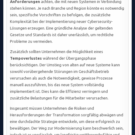
Anforderungen
achten, die mit neuen Systemen in Verbindung
stehen können. Je nach Branche und Region könnte es notwendig
sein, spezifische Vorschriften zu befolgen, die zusätzliche
Komplexität bei der Implementierung neuer Cybersecurity-
Lösungen erzeugen. Eine gründliche Analyse der geltenden
Gesetze und Standards ist daher unerlässlich, um rechtliche
Probleme zu vermeiden.
Zusätzlich sollten Unternehmen die Möglichkeit eines
Tempoverlustes
während der Übergangsphase
berücksichtigen. Der Umstieg von alten auf neue Systeme kann
sowohl vorübergehende Störungen im Geschäftsbetrieb
verursachen als auch die Notwendigkeit, gewisse Prozesse
manuell auszuführen, bis das neue System vollständig
implementiert ist. Dies kann die Effizienz verringern und
zusätzliche Belastungen für die Mitarbeiter verursachen.
Insgesamt müssen Unternehmen die Risiken und
Herausforderungen der Transformation sorgfältig abwägen und
eine durchdachte Strategie entwickeln, um diese erfolgreich zu
bewältigen. Der Weg zur Modernisierung kann beschwerlich sein,
jedoch ist er unerlässlich, um langfristig wettbewerbsfähig und