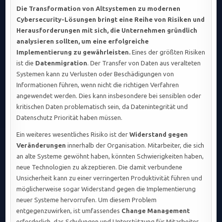
Die Transformation von Altsystemen zu modernen
Cybersecurity-Lösungen bringt eine Reihe von Risiken und
Herausforderungen mit sich, die Unternehmen gründlich
analysieren sollten, um eine erfolgreiche
Implementierung zu gewährleisten.
Eines der größten Risiken
ist die
Datenmigration
. Der Transfer von Daten aus veralteten
Systemen kann zu Verlusten oder Beschädigungen von
Informationen führen, wenn nicht die richtigen Verfahren
angewendet werden. Dies kann insbesondere bei sensiblen oder
kritischen Daten problematisch sein, da Datenintegrität und
Datenschutz Priorität haben müssen.
Ein weiteres wesentliches Risiko ist der
Widerstand gegen
Veränderungen
innerhalb der Organisation. Mitarbeiter, die sich
an alte Systeme gewöhnt haben, könnten Schwierigkeiten haben,
neue Technologien zu akzeptieren. Die damit verbundene
Unsicherheit kann zu einer verringerten Produktivität führen und
möglicherweise sogar Widerstand gegen die Implementierung
neuer Systeme hervorrufen. Um diesem Problem
entgegenzuwirken, ist umfassendes
Change Management
erforderlich, das Schulungen und Unterstützung für Mitarbeiter