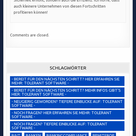
Sicherheit erhöht, sondern auch die Effizienz. Ich hoffe, dass
auch kleinere Unternehmen von diesen Fortschritten
profitieren können!
Comments are closed.
SCHLAGWÖRTER
- BEREIT FÜR DEN NÄCHSTEN SCHRITT? HIER ERFAHREN SIE
MEHR: TOLERANT SOFTWARE -
- BEREIT FÜR DEN NÄCHSTEN SCHRITT? MEHR INFOS GIBT’S
HIER: TOLERANT SOFTWARE -
- NEUGIERIG GEWORDEN? TIEFERE EINBLICKE AUF: TOLERANT
SOFTWARE -
- NOCH FRAGEN? HIER ERFAHREN SIE MEHR: TOLERANT
SOFTWARE -
- NOCH FRAGEN? TIEFERE EINBLICKE AUF: TOLERANT
SOFTWARE -
BAIT
BANKEN
BANKINGCOMPLIANCE
BPMITEROP