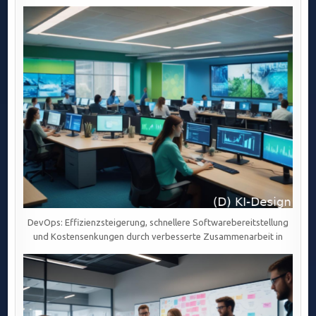
DevOps: Effizienzsteigerung, schnellere Softwarebereitstellung
und Kostensenkungen durch verbesserte Zusammenarbeit in