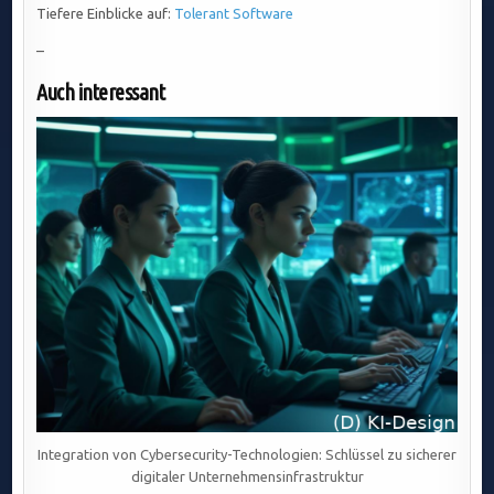
Tiefere Einblicke auf:
Tolerant Software
–
Auch interessant
Integration von Cybersecurity-Technologien: Schlüssel zu sicherer
digitaler Unternehmensinfrastruktur