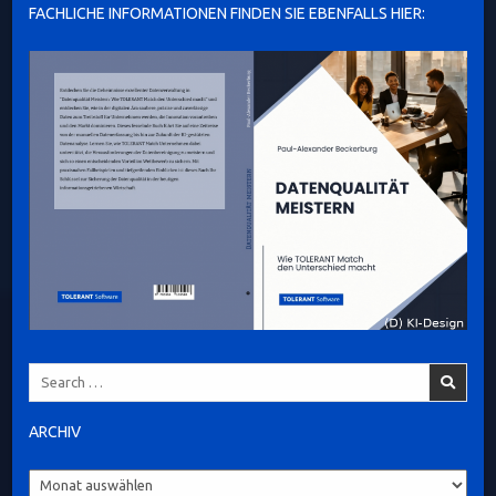
FACHLICHE INFORMATIONEN FINDEN SIE EBENFALLS HIER:
Search
for:
ARCHIV
Archiv