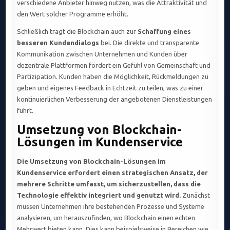
verschiedene Anbieter hinweg nutzen, was die Attraktivität und
den Wert solcher Programme erhöht.
Schließlich trägt die Blockchain auch zur
Schaffung eines
besseren Kundendialogs
bei. Die direkte und transparente
Kommunikation zwischen Unternehmen und Kunden über
dezentrale Plattformen fördert ein Gefühl von Gemeinschaft und
Partizipation. Kunden haben die Möglichkeit, Rückmeldungen zu
geben und eigenes Feedback in Echtzeit zu teilen, was zu einer
kontinuierlichen Verbesserung der angebotenen Dienstleistungen
führt.
Umsetzung von Blockchain-
Lösungen im Kundenservice
Die Umsetzung von Blockchain-Lösungen im
Kundenservice erfordert einen strategischen Ansatz, der
mehrere Schritte umfasst, um sicherzustellen, dass die
Technologie effektiv integriert und genutzt wird.
Zunächst
müssen Unternehmen ihre bestehenden Prozesse und Systeme
analysieren, um herauszufinden, wo Blockchain einen echten
Mehrwert bieten kann. Dies kann beispielsweise in Bereichen wie