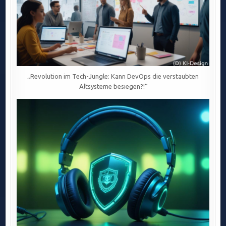
„Revolution im Tech-Jungle: Kann DevOps die verstaubten
Altsysteme besiegen?!“