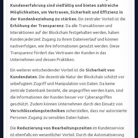
Kundenerfahrung sind vielfältig und bieten zahlreiche
Möglichkeiten, um Vertrauen, Sicherheit und Effizienz in
der Kundenbeziehung zu stärken.
Ein zentraler Vorteil ist die
Erhöhung der Transparenz
. Da alle Transaktionen und
Interaktionen auf der Blockchain festgehalten werden, haben
Kunden jederzeit Zugang zu ihrem Datenverlauf und können
nachverfolgen, wie ihre Informationen genutzt werden. Diese
Transparenz fördert das Vertrauen der Kunden in das
Unternehmen und dessen Praktiken.
Ein weiterer entscheidender Vorteil ist die
Sicherheit von
Kundendaten
. Die dezentrale Natur der Blockchain schützt vor
unbefugtem Zugriff und Manipulation von Daten. Da keine
zentrale Datenbank besteht, die angegriffen werden kann, sind
die Informationen der Kunden besser vor Cyberangriffen
geschützt. Zudem können Unternehmen durch den Einsatz von
Verschlüsselungstechniken
sicherstellen, dass nur autorisierte
Personen Zugang zu sensiblen Daten haben.
Die
Reduzierung von Bearbeitungszeiten
im Kundenservice
ist ebenfalls ein wesentlicher Vorteil. Durch die Automatisierung