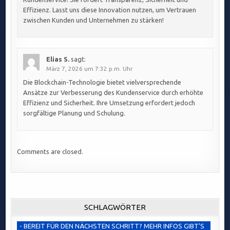
Effizienz. Lasst uns diese Innovation nutzen, um Vertrauen
zwischen Kunden und Unternehmen zu stärken!
Elias S.
sagt:
März 7, 2026 um 7:32 p.m. Uhr
Die Blockchain-Technologie bietet vielversprechende
Ansätze zur Verbesserung des Kundenservice durch erhöhte
Effizienz und Sicherheit. Ihre Umsetzung erfordert jedoch
sorgfältige Planung und Schulung.
Comments are closed.
SCHLAGWÖRTER
- BEREIT FÜR DEN NÄCHSTEN SCHRITT? MEHR INFOS GIBT’S