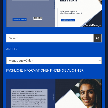
Search
for:
ARCHIV
Archiv
FACHLICHE INFORMATIONEN FINDEN SIE AUCH HIER: