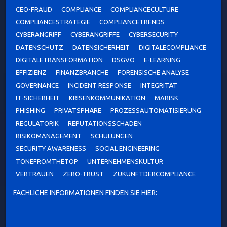
CEO-FRAUD
COMPLIANCE
COMPLIANCECULTURE
COMPLIANCESTRATEGIE
COMPLIANCETRENDS
CYBERANGRIFF
CYBERANGRIFFE
CYBERSECURITY
DATENSCHUTZ
DATENSICHERHEIT
DIGITALECOMPLIANCE
DIGITALETRANSFORMATION
DSGVO
E-LEARNING
EFFIZIENZ
FINANZBRANCHE
FORENSISCHE ANALYSE
GOVERNANCE
INCIDENT RESPONSE
INTEGRITÄT
IT-SICHERHEIT
KRISENKOMMUNIKATION
MARISK
PHISHING
PRIVATSPHÄRE
PROZESSAUTOMATISIERUNG
REGULATORIK
REPUTATIONSSCHADEN
RISIKOMANAGEMENT
SCHULUNGEN
SECURITY AWARENESS
SOCIAL ENGINEERING
TONEFROMTHETOP
UNTERNEHMENSKULTUR
VERTRAUEN
ZERO-TRUST
ZUKUNFTDERCOMPLIANCE
FACHLICHE INFORMATIONEN FINDEN SIE HIER: