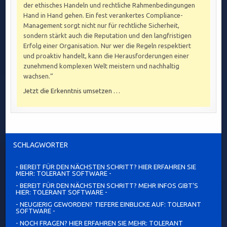
der ethisches Handeln und rechtliche Rahmenbedingungen
Hand in Hand gehen. Ein fest verankertes Compliance-
Management sorgt nicht nur für rechtliche Sicherheit,
sondern stärkt auch die Reputation und den langfristigen
Erfolg einer Organisation. Nur wer die Regeln respektiert
und proaktiv handelt, kann die Herausforderungen einer
zunehmend komplexen Welt meistern und nachhaltig
wachsen.“
Jetzt die Erkenntnis umsetzen …
SCHLAGWÖRTER
- BEREIT FÜR DEN NÄCHSTEN SCHRITT? HIER ERFAHREN SIE
MEHR: TOLERANT SOFTWARE -
- BEREIT FÜR DEN NÄCHSTEN SCHRITT? MEHR INFOS GIBT’S
HIER: TOLERANT SOFTWARE -
- NEUGIERIG GEWORDEN? TIEFERE EINBLICKE AUF: TOLERANT
SOFTWARE -
- NOCH FRAGEN? HIER ERFAHREN SIE MEHR: TOLERANT