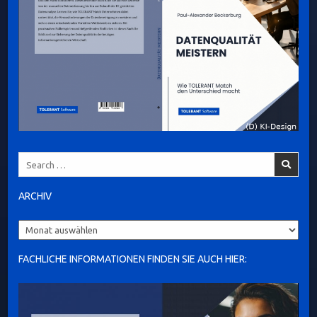
Search
for:
ARCHIV
Archiv
FACHLICHE INFORMATIONEN FINDEN SIE AUCH HIER: