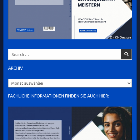
Search
for:
ARCHIV
Archiv
FACHLICHE INFORMATIONEN FINDEN SIE AUCH HIER: