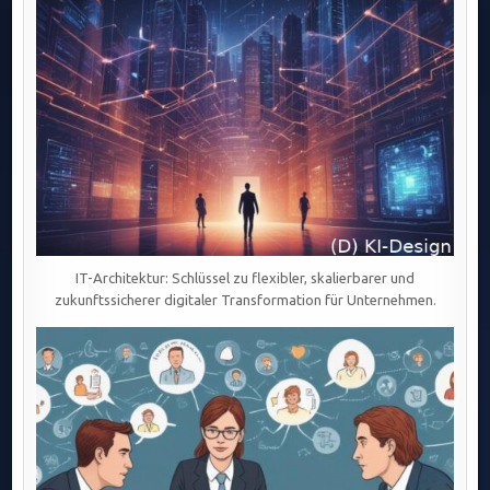
IT-Architektur: Schlüssel zu flexibler, skalierbarer und
zukunftssicherer digitaler Transformation für Unternehmen.