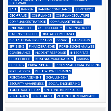
SOFTWARE -
BAIT
BANKEN
BANKINGCOMPLIANCE
BPMITEROP
CEO-FRAUD
COMPLIANCE
COMPLIANCECULTURE
COMPLIANCESTRATEGIE
COMPLIANCETRENDS
CYBERANGRIFFE
CYBERSECURITY
DATENSCHUTZ
DATENSICHERHEIT
DIGITALECOMPLIANCE
DIGITALETRANSFORMATION
DSGVO
E-LEARNING
EFFIZIENZ
FINANZBRANCHE
FORENSISCHE ANALYSE
GOVERNANCE
INCIDENT RESPONSE
INTEGRITÄT
IT-SICHERHEIT
KRISENKOMMUNIKATION
MARISK
PHISHING
PRIVATSPHÄRE
PROZESSAUTOMATISIERUNG
REGULATORIK
REPUTATIONSSCHADEN
RISIKOMANAGEMENT
SCHULUNGEN
SECURITY AWARENESS
SOCIAL ENGINEERING
TONEFROMTHETOP
UNTERNEHMENSKULTUR
VERTRAUEN
ZERO-TRUST
ZUKUNFTDERCOMPLIANCE