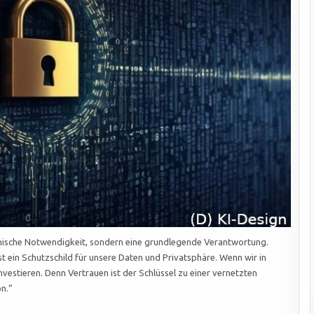
technische Notwendigkeit, sondern eine grundlegende Verantwortung.
st ein Schutzschild für unsere Daten und Privatsphäre. Wenn wir in
nvestieren. Denn Vertrauen ist der Schlüssel zu einer vernetzten
on.“