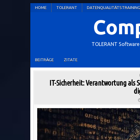
Skip
HOME
TOLERANT
DATENQUALITÄTSTRAININ
to
Comp
content
TOLERANT Software W
BEITRÄGE
ZITATE
IT-Sicherheit: Verantwortung als 
di