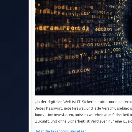
„In der digitalen Welt ist IT-Sicherheit nicht nur eine 
Jedes Passwort, jede Firewall und jede Verschlüsselung i
Innovation investieren, müssen wir ebenso in Sicherheit i
Zukunft, und ohne Sicherheit ist Vertrauen nur eine Illusi
Jetzt die Erkenntnis umsetzen …