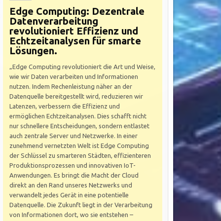
Edge Computing: Dezentrale
Datenverarbeitung
revolutioniert Effizienz und
Echtzeitanalysen für smarte
Lösungen.
„Edge Computing revolutioniert die Art und Weise,
wie wir Daten verarbeiten und Informationen
nutzen. Indem Rechenleistung näher an der
Datenquelle bereitgestellt wird, reduzieren wir
Latenzen, verbessern die Effizienz und
ermöglichen Echtzeitanalysen. Dies schafft nicht
nur schnellere Entscheidungen, sondern entlastet
auch zentrale Server und Netzwerke. In einer
zunehmend vernetzten Welt ist Edge Computing
der Schlüssel zu smarteren Städten, effizienteren
Produktionsprozessen und innovativen IoT-
Anwendungen. Es bringt die Macht der Cloud
direkt an den Rand unseres Netzwerks und
verwandelt jedes Gerät in eine potentielle
Datenquelle. Die Zukunft liegt in der Verarbeitung
von Informationen dort, wo sie entstehen –