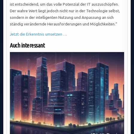
ist entscheidend, um das volle Potenzial der IT auszuschöpfen.
Der wahre Wert liegt jedoch nicht nur in der Technologie selbst,
sondern in der intelligenten Nutzung und Anpassung an sich
ständig verändernde Herausforderungen und Möglichkeiten.“
Jetzt die Erkenntnis umsetzen …
Auch interessant