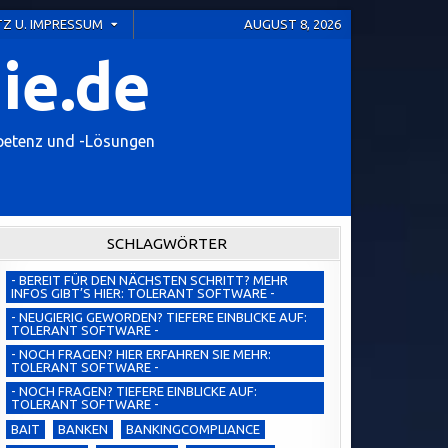
Z U. IMPRESSUM
AUGUST 8, 2026
ie.de
petenz und -Lösungen
SCHLAGWÖRTER
- BEREIT FÜR DEN NÄCHSTEN SCHRITT? MEHR
INFOS GIBT’S HIER: TOLERANT SOFTWARE -
- NEUGIERIG GEWORDEN? TIEFERE EINBLICKE AUF:
TOLERANT SOFTWARE -
- NOCH FRAGEN? HIER ERFAHREN SIE MEHR:
TOLERANT SOFTWARE -
- NOCH FRAGEN? TIEFERE EINBLICKE AUF:
TOLERANT SOFTWARE -
BAIT
BANKEN
BANKINGCOMPLIANCE