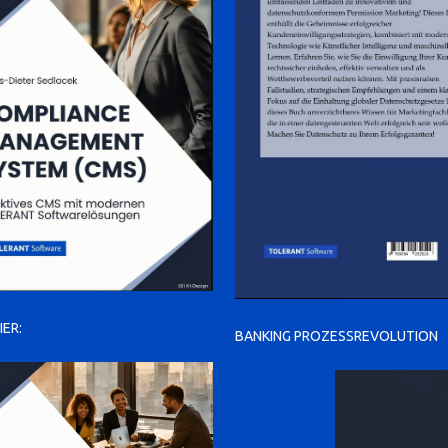
IER:
BANKING PROZESSREVOLUTION