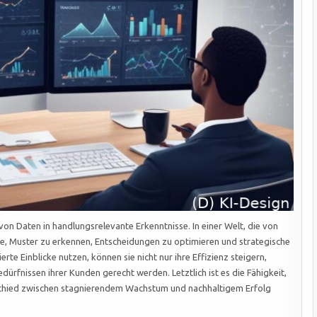
 von Daten in handlungsrelevante Erkenntnisse. In einer Welt, die von
se, Muster zu erkennen, Entscheidungen zu optimieren und strategische
te Einblicke nutzen, können sie nicht nur ihre Effizienz steigern,
ürfnissen ihrer Kunden gerecht werden. Letztlich ist es die Fähigkeit,
schied zwischen stagnierendem Wachstum und nachhaltigem Erfolg