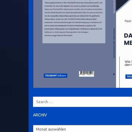
Search
for:
ARCHIV
Archiv