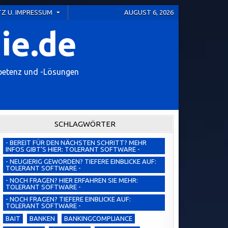
Z U. IMPRESSUM
AUGUST 6, 2026
ie.de
petenz und -Lösungen
SCHLAGWÖRTER
- BEREIT FÜR DEN NÄCHSTEN SCHRITT? MEHR
INFOS GIBT’S HIER: TOLERANT SOFTWARE -
- NEUGIERIG GEWORDEN? TIEFERE EINBLICKE AUF:
TOLERANT SOFTWARE -
- NOCH FRAGEN? HIER ERFAHREN SIE MEHR:
TOLERANT SOFTWARE -
- NOCH FRAGEN? TIEFERE EINBLICKE AUF:
TOLERANT SOFTWARE -
BAIT
BANKEN
BANKINGCOMPLIANCE