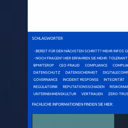
SCHLAGWÖRTER
- BEREIT FÜR DEN NÄCHSTEN SCHRITT? MEHR INFOS G
- NOCH FRAGEN? HIER ERFAHREN SIE MEHR: TOLERAN
BPMITEROP
CEO-FRAUD
COMPLIANCE
COMPLI
DATENSCHUTZ
DATENSICHERHEIT
DIGITALECOM
GOVERNANCE
INCIDENT RESPONSE
INTEGRITÄT
REGULATORIK
REPUTATIONSSCHADEN
RISIKOM
UNTERNEHMENSKULTUR
VERTRAUEN
ZERO-TRU
FACHLICHE INFORMATIONEN FINDEN SIE HIER: