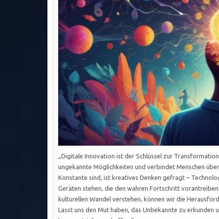
„Digitale Innovation ist der Schlüssel zur Transformati
ungekannte Möglichkeiten und verbindet Menschen über G
Konstante sind, ist kreatives Denken gefragt – Technologie
Geräten stehen, die den wahren Fortschritt vorantreiben.
kulturellen Wandel verstehen, können wir die Herausfor
Lasst uns den Mut haben, das Unbekannte zu erkunden un