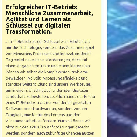
Erfolgreicher IT-Betrieb:
Menschliche Zusammenarbeit,
Agilität und Lernen als
Schlüssel zur digitalen
Transformation.
„Im IT-Betrieb ist der Schlüssel zum Erfolg nicht
nur die Technologie, sondern das Zusammenspiel
von Menschen, Prozessen und Innovation. Jeder
Tag bietet neue Herausforderungen, doch mit
einem engagierten Team und einem klaren Plan
können wir selbst die komplexesten Probleme
bewältigen. Agilität, Anpassungsfähigkeit und
ständige Weiterbildung sind unsere Werkzeuge,
um in einer sich schnell verändernden digitalen
Landschaft zu bestehen. Letztlich hängt der Erfolg
eines IT-Betriebs nicht nur von der eingesetzten
Software oder Hardware ab, sondern von der
Fähigkeit, eine Kultur des Lernens und der
Zusammenarbeit zu fördern. Nur so können wir
nicht nur den aktuellen Anforderungen gerecht
werden, sondern auch zukünftige Chancen nutzen