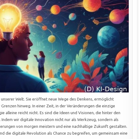
on unserer Welt. Sie eröffnet neue Wege des Denkens, ermöglicht
renzen hinweg. In einer Zeit, in der Veränderungen die einzige
 alleine reicht nicht. Es sind die Ideen und Visionen, die hinter den
 Indem wir digitale Innovation nicht nur als Werkzeug, sondern als
derungen von morgen meistern und eine nachhaltige Zukunft gestalten.
d die digitale Revolution als Chance zu begreifen, um gemeinsam eine