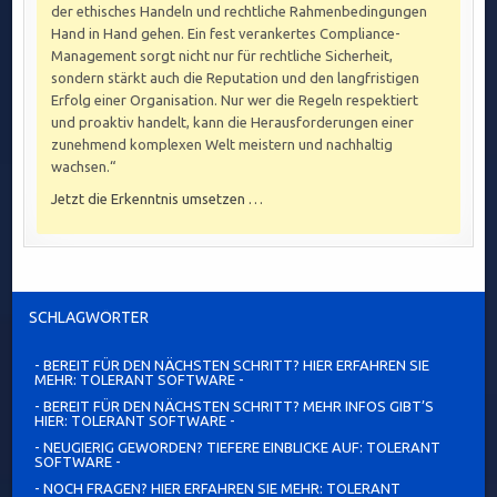
der ethisches Handeln und rechtliche Rahmenbedingungen
Hand in Hand gehen. Ein fest verankertes Compliance-
Management sorgt nicht nur für rechtliche Sicherheit,
sondern stärkt auch die Reputation und den langfristigen
Erfolg einer Organisation. Nur wer die Regeln respektiert
und proaktiv handelt, kann die Herausforderungen einer
zunehmend komplexen Welt meistern und nachhaltig
wachsen.“
Jetzt die Erkenntnis umsetzen …
SCHLAGWÖRTER
- BEREIT FÜR DEN NÄCHSTEN SCHRITT? HIER ERFAHREN SIE
MEHR: TOLERANT SOFTWARE -
- BEREIT FÜR DEN NÄCHSTEN SCHRITT? MEHR INFOS GIBT’S
HIER: TOLERANT SOFTWARE -
- NEUGIERIG GEWORDEN? TIEFERE EINBLICKE AUF: TOLERANT
SOFTWARE -
- NOCH FRAGEN? HIER ERFAHREN SIE MEHR: TOLERANT