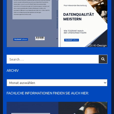
Search
for:
ARCHIV
Archiv
FACHLICHE INFORMATIONEN FINDEN SIE AUCH HIER: