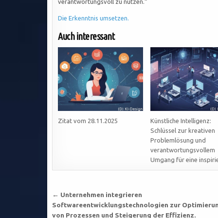
verantwortungsvoll zu nutzen.“
Die Erkenntnis umsetzen.
Auch interessant
Zitat vom 28.11.2025
Künstliche Intelligenz:
Schlüssel zur kreativen
Problemlösung und
verantwortungsvollem
Umgang für eine inspiri
Beitragsnavigation
← Unternehmen integrieren
Softwareentwicklungstechnologien zur Optimieru
von Prozessen und Steigerung der Effizienz.