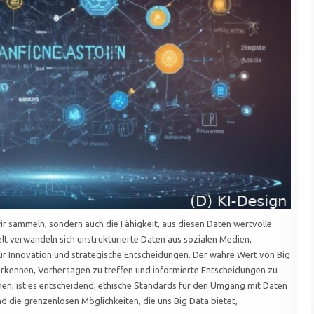
wir sammeln, sondern auch die Fähigkeit, aus diesen Daten wertvolle
lt verwandeln sich unstrukturierte Daten aus sozialen Medien,
r Innovation und strategische Entscheidungen. Der wahre Wert von Big
u erkennen, Vorhersagen zu treffen und informierte Entscheidungen zu
chen, ist es entscheidend, ethische Standards für den Umgang mit Daten
d die grenzenlosen Möglichkeiten, die uns Big Data bietet,