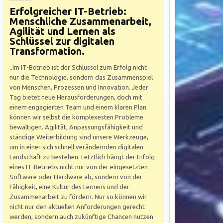
Erfolgreicher IT-Betrieb:
Menschliche Zusammenarbeit,
Agilität und Lernen als
Schlüssel zur digitalen
Transformation.
„Im IT-Betrieb ist der Schlüssel zum Erfolg nicht
nur die Technologie, sondern das Zusammenspiel
von Menschen, Prozessen und Innovation. Jeder
Tag bietet neue Herausforderungen, doch mit
einem engagierten Team und einem klaren Plan
können wir selbst die komplexesten Probleme
bewältigen. Agilität, Anpassungsfähigkeit und
ständige Weiterbildung sind unsere Werkzeuge,
um in einer sich schnell verändernden digitalen
Landschaft zu bestehen. Letztlich hängt der Erfolg
eines IT-Betriebs nicht nur von der eingesetzten
Software oder Hardware ab, sondern von der
Fähigkeit, eine Kultur des Lernens und der
Zusammenarbeit zu fördern. Nur so können wir
nicht nur den aktuellen Anforderungen gerecht
werden, sondern auch zukünftige Chancen nutzen