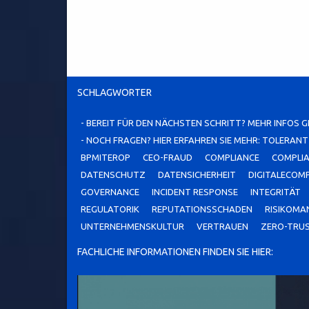
SCHLAGWÖRTER
- BEREIT FÜR DEN NÄCHSTEN SCHRITT? MEHR INFOS G
- NOCH FRAGEN? HIER ERFAHREN SIE MEHR: TOLERAN
BPMITEROP
CEO-FRAUD
COMPLIANCE
COMPLI
DATENSCHUTZ
DATENSICHERHEIT
DIGITALECOM
GOVERNANCE
INCIDENT RESPONSE
INTEGRITÄT
REGULATORIK
REPUTATIONSSCHADEN
RISIKOM
UNTERNEHMENSKULTUR
VERTRAUEN
ZERO-TRU
FACHLICHE INFORMATIONEN FINDEN SIE HIER: