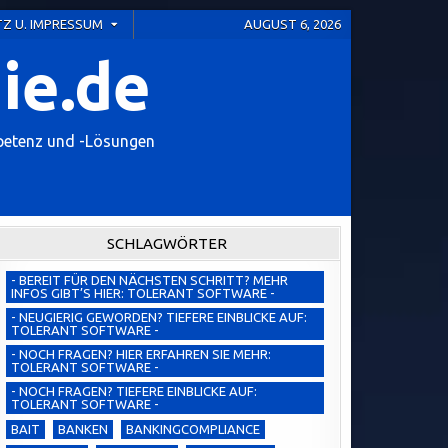
Z U. IMPRESSUM
AUGUST 6, 2026
ie.de
petenz und -Lösungen
SCHLAGWÖRTER
- BEREIT FÜR DEN NÄCHSTEN SCHRITT? MEHR
INFOS GIBT’S HIER: TOLERANT SOFTWARE -
- NEUGIERIG GEWORDEN? TIEFERE EINBLICKE AUF:
TOLERANT SOFTWARE -
- NOCH FRAGEN? HIER ERFAHREN SIE MEHR:
TOLERANT SOFTWARE -
- NOCH FRAGEN? TIEFERE EINBLICKE AUF:
TOLERANT SOFTWARE -
BAIT
BANKEN
BANKINGCOMPLIANCE