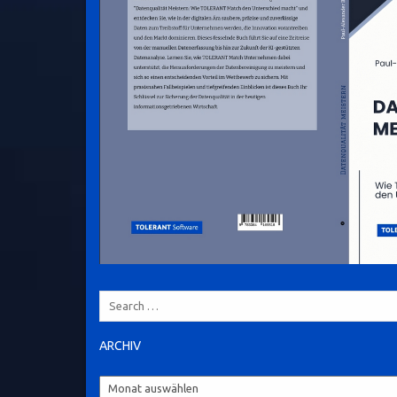
Search
for:
ARCHIV
Archiv