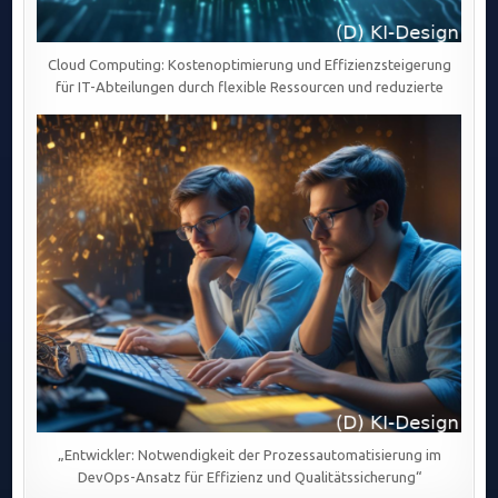
Cloud Computing: Kostenoptimierung und Effizienzsteigerung
für IT-Abteilungen durch flexible Ressourcen und reduzierte
„Entwickler: Notwendigkeit der Prozessautomatisierung im
DevOps-Ansatz für Effizienz und Qualitätssicherung“