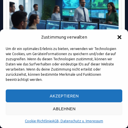
Zustimmung verwalten
Um dir ein optimales Erlebnis zu bieten, verwenden wir Technologien
wie Cookies, um Geräteinformationen zu speichern und/oder darauf
Effektive Skalierung von IT-Abteilungen durch DevOps: Agile
zuzugreifen. Wenn du diesen Technologien zustimmst, können wir
Zusammenarbeit und Automatisierung optimieren Prozesse.
Daten wie das Surfverhalten oder eindeutige IDs auf dieser Website
verarbeiten. Wenn du deine Zustimmung nicht erteilst oder
zurückziehst, können bestimmte Merkmale und Funktionen
beeinträchtigt werden.
AKZEPTIEREN
ABLEHNEN
Cookie-Richtlinie
AGB, Datenschutz u. Impressum