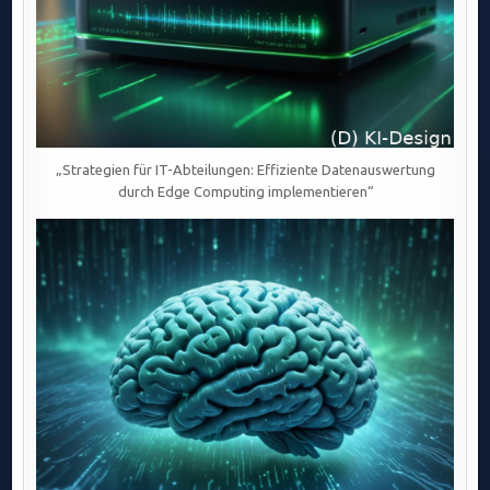
„Strategien für IT-Abteilungen: Effiziente Datenauswertung
durch Edge Computing implementieren“