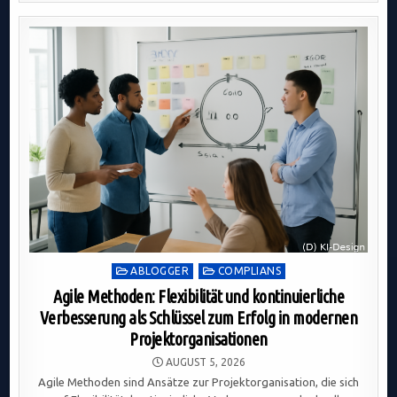
Posted
ABLOGGER
COMPLIANS
in
Agile Methoden: Flexibilität und kontinuierliche
Verbesserung als Schlüssel zum Erfolg in modernen
Projektorganisationen
AUGUST 5, 2026
Agile Methoden sind Ansätze zur Projektorganisation, die sich