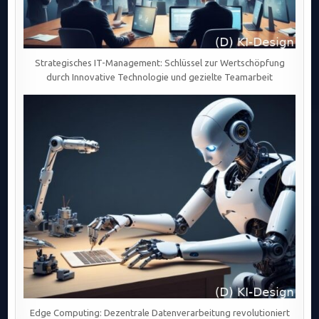
Strategisches IT-Management: Schlüssel zur Wertschöpfung
durch Innovative Technologie und gezielte Teamarbeit
Edge Computing: Dezentrale Datenverarbeitung revolutioniert