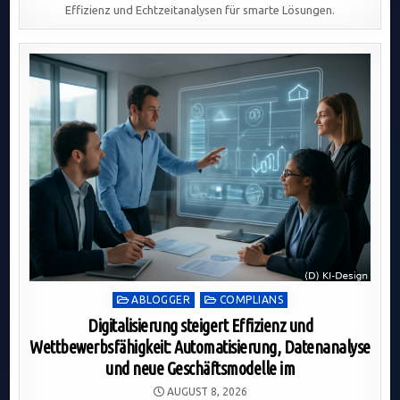
Effizienz und Echtzeitanalysen für smarte Lösungen.
Posted
ABLOGGER
COMPLIANS
in
Digitalisierung steigert Effizienz und
Wettbewerbsfähigkeit: Automatisierung, Datenanalyse
und neue Geschäftsmodelle im
AUGUST 8, 2026